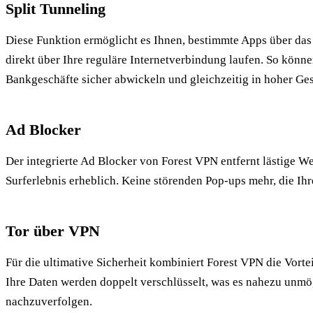
Split Tunneling
Diese Funktion ermöglicht es Ihnen, bestimmte Apps über das
direkt über Ihre reguläre Internetverbindung laufen. So könne
Bankgeschäfte sicher abwickeln und gleichzeitig in hoher Ge
Ad Blocker
Der integrierte Ad Blocker von Forest VPN entfernt lästige W
Surferlebnis erheblich. Keine störenden Pop-ups mehr, die Ih
Tor über VPN
Für die ultimative Sicherheit kombiniert Forest VPN die Vorte
Ihre Daten werden doppelt verschlüsselt, was es nahezu unmög
nachzuverfolgen.