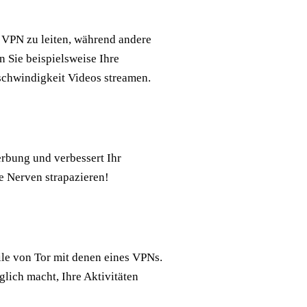
 VPN zu leiten, während andere
n Sie beispielsweise Ihre
schwindigkeit Videos streamen.
erbung und verbessert Ihr
re Nerven strapazieren!
ile von Tor mit denen eines VPNs.
lich macht, Ihre Aktivitäten