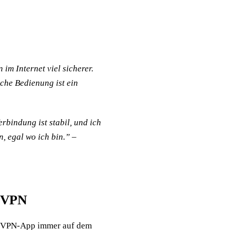
 im Internet viel sicherer.
che Bedienung ist ein
rbindung ist stabil, und ich
n, egal wo ich bin.” –
t VPN
est VPN-App immer auf dem