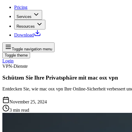
Pricing
Services
Resources
Download
Toggle navigation menu
Toggle theme
Login
VPN-Dienste
Schützen Sie Ihre Privatsphäre mit mac osx vpn
Entdecken Sie, wie mac osx vpn Ihre Online-Sicherheit verbessert un
November 25, 2024
3
min read