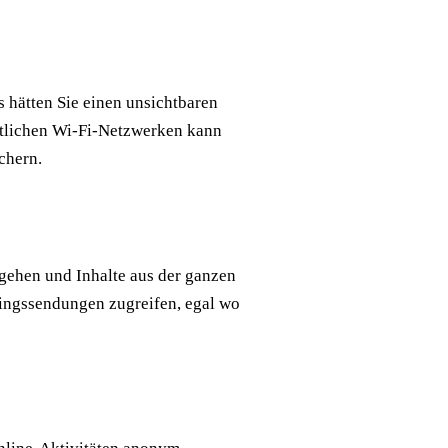
s hätten Sie einen unsichtbaren
ntlichen Wi-Fi-Netzwerken kann
chern.
ehen und Inhalte aus der ganzen
blingssendungen zugreifen, egal wo