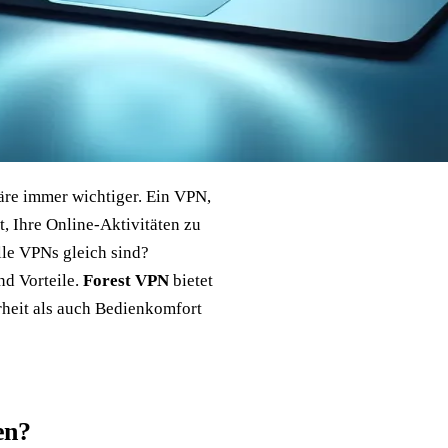
häre immer wichtiger. Ein VPN,
t, Ihre Online-Aktivitäten zu
lle VPNs gleich sind?
nd Vorteile.
Forest VPN
bietet
rheit als auch Bedienkomfort
en?