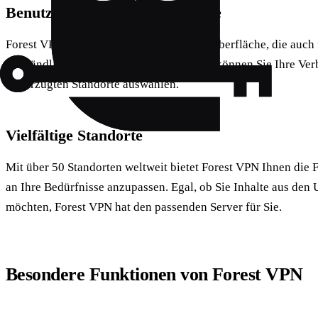
Benutzerfreundliche Oberfläche
Forest VPN bietet eine intuitive Benutzeroberfläche, die auch
verständlich ist. Mit einem simplen Klick können Sie Ihre Ve
bevorzugten Standorte auswählen.
Vielfältige Standorte
Mit über 50 Standorten weltweit bietet Forest VPN Ihnen die Fl
an Ihre Bedürfnisse anzupassen. Egal, ob Sie Inhalte aus den
möchten, Forest VPN hat den passenden Server für Sie.
Besondere Funktionen von Forest VPN