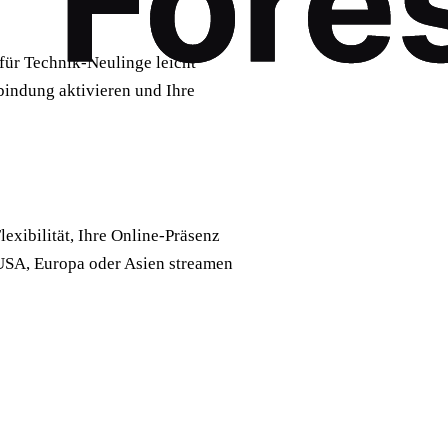
 für Technik-Neulinge leicht
rbindung aktivieren und Ihre
exibilität, Ihre Online-Präsenz
 USA, Europa oder Asien streamen