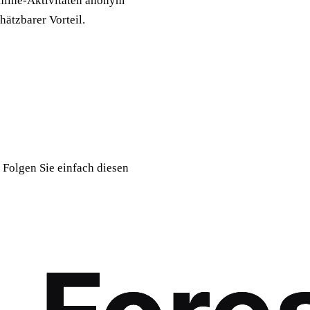
Online-Aktivitäten anonym
ätzbarer Vorteil.
 Folgen Sie einfach diesen