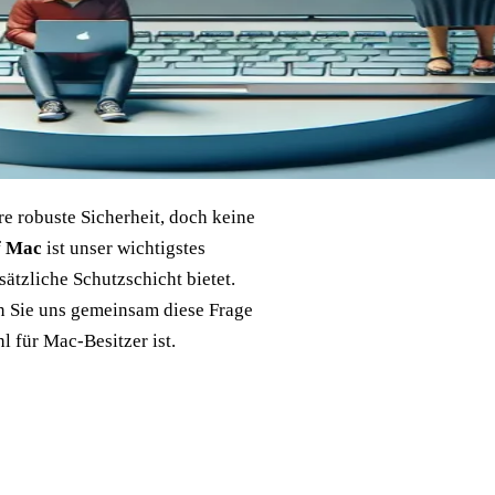
re robuste Sicherheit, doch keine
f Mac
ist unser wichtigstes
ätzliche Schutzschicht bietet.
n Sie uns gemeinsam diese Frage
 für Mac-Besitzer ist.