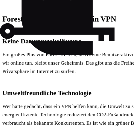
Forest VPN: Mehr als nur ein VPN
Keine Datenprotokollierung
Ein großes Plus von Forest VPN ist, dass keine Benutzeraktivi
wir online tun, bleibt unser Geheimnis. Das gibt uns die Freih
Privatsphäre im Internet zu surfen.
Umweltfreundliche Technologie
Wer hätte gedacht, dass ein VPN helfen kann, die Umwelt zu
energieeffiziente Technologie reduziert den CO2-Fußabdruck,
verbraucht als bekannte Konkurrenten. Es ist wie ein grüner 