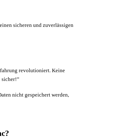
 einen sicheren und zuverlässigen
fahrung revolutioniert. Keine
 sicher!”
Daten nicht gespeichert werden,
ac?