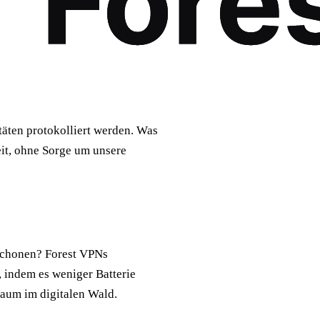
täten protokolliert werden. Was
eit, ohne Sorge um unsere
 schonen? Forest VPNs
 indem es weniger Batterie
Baum im digitalen Wald.