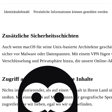
Identitätsdiebstahl
Persönliche Informationen können gestohlen werden
Zusätzliche Sicherheitsschichten
Auch wenn macOS für seine Unix-basierte Architektur geschätz
sicher vor Malware oder Datenpannen. Mit einem VPN fügen 
Verschlüsselung und Privatsphäre hinzu, die unsere Online-Akt
Zugriff auf geo-eingeschränkte Inhalte
Nichts ist frustrierender, als auf einen “Inhalt in Ihrem Land
stoßen. Mit einem VPN auf Mac können wir geografische Sper
zugreifen, die wir lieben, egal wo wir uns befinden.