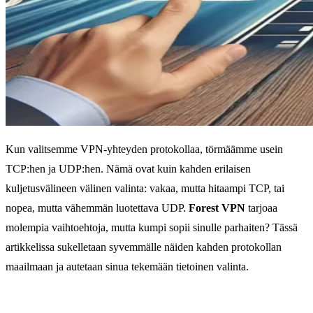
Kun valitsemme VPN-yhteyden protokollaa, törmäämme usein
TCP:hen ja UDP:hen. Nämä ovat kuin kahden erilaisen
kuljetusvälineen välinen valinta: vakaa, mutta hitaampi TCP, tai
nopea, mutta vähemmän luotettava UDP.
Forest VPN
tarjoaa
molempia vaihtoehtoja, mutta kumpi sopii sinulle parhaiten? Tässä
artikkelissa sukelletaan syvemmälle näiden kahden protokollan
maailmaan ja autetaan sinua tekemään tietoinen valinta.