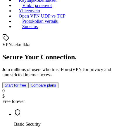
Käyttäjäkokemukset
Vinkit ja neuvot
Yhteenveto
Open VPN UDP vs TCP
Protokollan vertailu
Suositus
VPN-tekniikka
Secure Your Connection.
Join millions of users who trust ForestVPN for privacy and
unrestricted internet access.
Start for free
Compare plans
0
$
Free forever
Basic Security