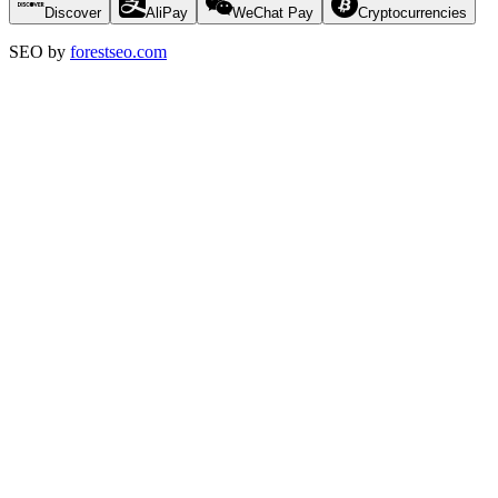
Discover
AliPay
WeChat Pay
Cryptocurrencies
SEO by
forestseo.com