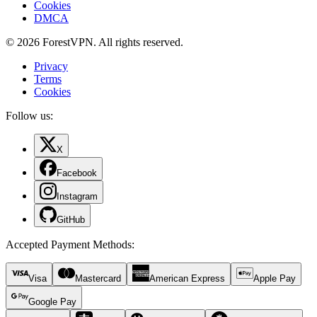
Cookies
DMCA
© 2026 ForestVPN. All rights reserved.
Privacy
Terms
Cookies
Follow us:
X
Facebook
Instagram
GitHub
Accepted Payment Methods
:
Visa
Mastercard
American Express
Apple Pay
Google Pay