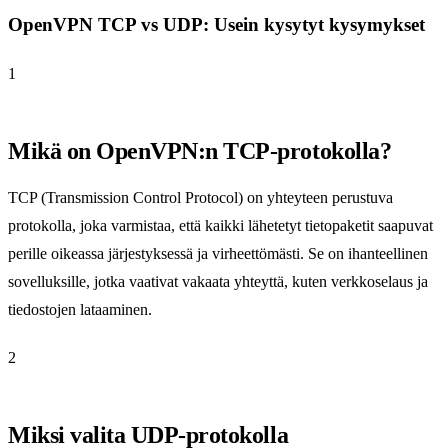
OpenVPN TCP vs UDP: Usein kysytyt kysymykset
1
Mikä on OpenVPN:n TCP-protokolla?
TCP (Transmission Control Protocol) on yhteyteen perustuva
protokolla, joka varmistaa, että kaikki lähetetyt tietopaketit saapuvat
perille oikeassa järjestyksessä ja virheettömästi. Se on ihanteellinen
sovelluksille, jotka vaativat vakaata yhteyttä, kuten verkkoselaus ja
tiedostojen lataaminen.
2
Miksi valita UDP-protokolla