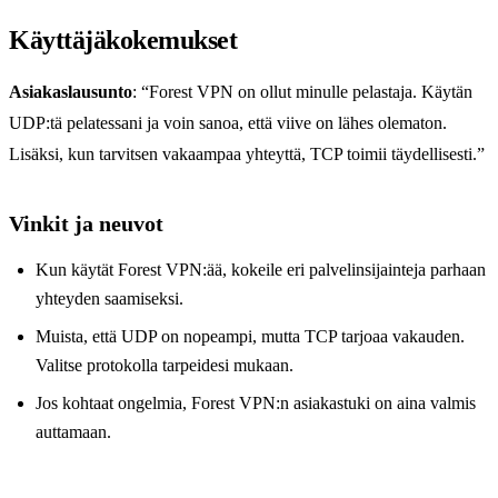
Käyttäjäkokemukset
Asiakaslausunto
: “Forest VPN on ollut minulle pelastaja. Käytän
UDP:tä pelatessani ja voin sanoa, että viive on lähes olematon.
Lisäksi, kun tarvitsen vakaampaa yhteyttä, TCP toimii täydellisesti.”
Vinkit ja neuvot
Kun käytät Forest VPN:ää, kokeile eri palvelinsijainteja parhaan
yhteyden saamiseksi.
Muista, että UDP on nopeampi, mutta TCP tarjoaa vakauden.
Valitse protokolla tarpeidesi mukaan.
Jos kohtaat ongelmia, Forest VPN:n asiakastuki on aina valmis
auttamaan.