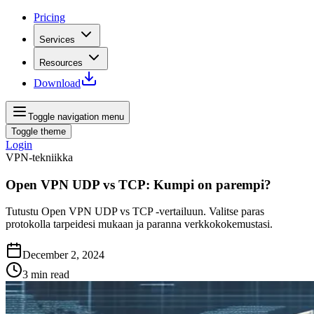
Pricing
Services
Resources
Download
Toggle navigation menu
Toggle theme
Login
VPN-tekniikka
Open VPN UDP vs TCP: Kumpi on parempi?
Tutustu Open VPN UDP vs TCP -vertailuun. Valitse paras
protokolla tarpeidesi mukaan ja paranna verkkokokemustasi.
December 2, 2024
3
min read