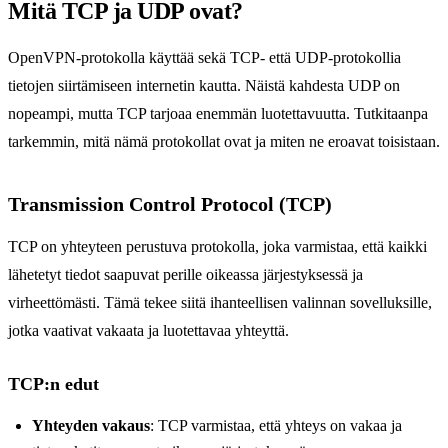
Mitä TCP ja UDP ovat?
OpenVPN-protokolla käyttää sekä TCP- että UDP-protokollia
tietojen siirtämiseen internetin kautta. Näistä kahdesta UDP on
nopeampi, mutta TCP tarjoaa enemmän luotettavuutta. Tutkitaanpa
tarkemmin, mitä nämä protokollat ovat ja miten ne eroavat toisistaan.
Transmission Control Protocol (TCP)
TCP on yhteyteen perustuva protokolla, joka varmistaa, että kaikki
lähetetyt tiedot saapuvat perille oikeassa järjestyksessä ja
virheettömästi. Tämä tekee siitä ihanteellisen valinnan sovelluksille,
jotka vaativat vakaata ja luotettavaa yhteyttä.
TCP:n edut
Yhteyden vakaus
: TCP varmistaa, että yhteys on vakaa ja