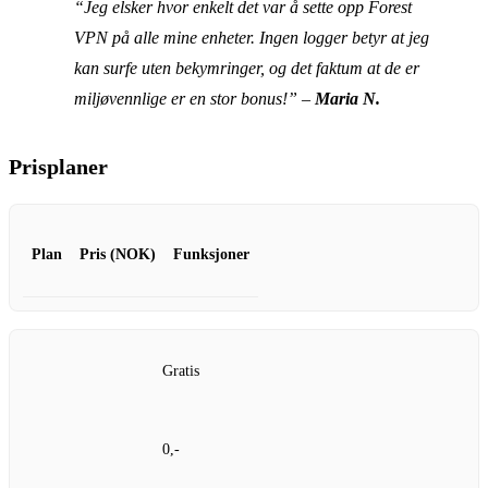
“Jeg elsker hvor enkelt det var å sette opp Forest
VPN på alle mine enheter. Ingen logger betyr at jeg
kan surfe uten bekymringer, og det faktum at de er
miljøvennlige er en stor bonus!” –
Maria N.
Prisplaner
Plan
Pris (NOK)
Funksjoner
Gratis
0,-