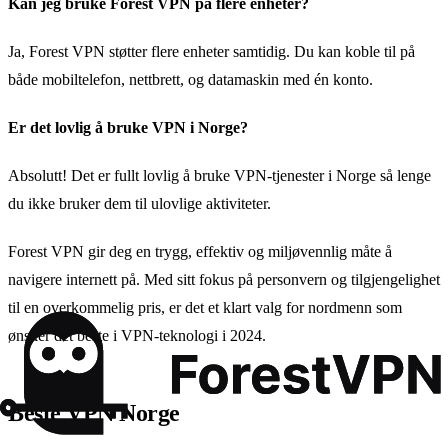
Kan jeg bruke Forest VPN på flere enheter?
Ja, Forest VPN støtter flere enheter samtidig. Du kan koble til på
både mobiltelefon, nettbrett, og datamaskin med én konto.
Er det lovlig å bruke VPN i Norge?
Absolutt! Det er fullt lovlig å bruke VPN-tjenester i Norge så lenge
du ikke bruker dem til ulovlige aktiviteter.
Forest VPN gir deg en trygg, effektiv og miljøvennlig måte å
navigere internett på. Med sitt fokus på personvern og tilgjengelighet
til en overkommelig pris, er det et klart valg for nordmenn som
ønsker det beste i VPN-teknologi i 2024.
Beste VPN Norge