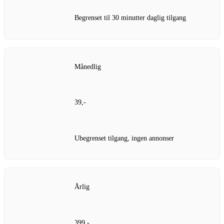
Begrenset til 30 minutter daglig tilgang
Månedlig
39,-
Ubegrenset tilgang, ingen annonser
Årlig
399,-