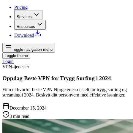
Pricing
Services
Resources
Download
Toggle navigation menu
Toggle theme
Login
VPN-tjenester
Oppdag Beste VPN for Trygg Surfing i 2024
Finn ut hvorfor beste VPN Norge er essensielt for trygg surfing og
streaming i 2024. Beskytt ditt personvern med effektive løsninger.
December 15, 2024
3
min read