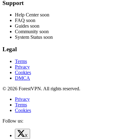
Support
Help Center
soon
FAQ
soon
Guides
soon
Community
soon
System Status
soon
Legal
Terms
Privacy
Cookies
DMCA
© 2026 ForestVPN. All rights reserved.
Privacy
Terms
Cookies
Follow us:
X