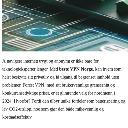
Å navigere internett trygt og anonymt er ikke bare for
teknologieksperter lenger. Med
beste VPN Norge
, kan hvem som
helst beskytte sitt privatliv og få tilgang til begrenset innhold uten
problemer. Forest VPN, med sitt brukervennlige grensesnitt og
konkurransedyktige priser, er et glimrende valg for nordmenn i
2024. Hvorfor? Fordi den tilbyr unike fordeler som batterisparing og
lav CO2-utslipp, noe som gjør den både miljøvennlig og
kostnadseffektiv.