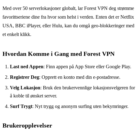
Med over 50 serverlokasjoner globalt, lar Forest VPN deg strømme
favorittseriene dine fra hvor som helst i verden. Enten det er Netflix
USA, BBC iPlayer, eller Hulu, kan du omgå geo-blokkeringer med
et enkelt klikk.
Hvordan Komme i Gang med Forest VPN
Last ned Appen
: Finn appen på App Store eller Google Play.
Registrer Deg
: Opprett en konto med din e-postadresse.
Velg Lokasjon
: Bruk den brukervennlige lokasjonsvelgeren for
å koble til ønsket server.
Surf Trygt
: Nyt trygg og anonym surfing uten bekymringer.
Brukeropplevelser