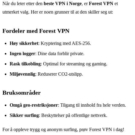
Når du leter etter den
beste VPN i Norge
, er
Forest VPN
et
utmerket valg. Her er noen grunner til at den skiller seg ut:
Fordeler med Forest VPN
Høy sikkerhet
: Kryptering med AES-256.
Ingen logger
: Dine data forblir private.
Rask tilkobling
: Optimal for streaming og gaming.
Miljøvennlig
: Reduserer CO2-utslipp.
Bruksområder
Omgå geo-restriksjoner
: Tilgang til innhold fra hele verden.
Sikker surfing
: Beskyttelser på offentlige nettverk.
For å oppleve trygg og anonym surfing, prøv Forest VPN i dag!