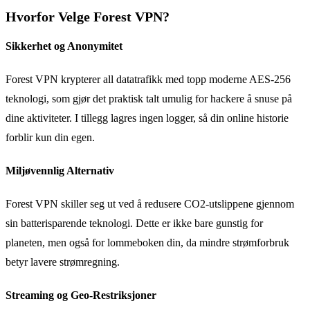
Hvorfor Velge Forest VPN?
Sikkerhet og Anonymitet
Forest VPN krypterer all datatrafikk med topp moderne AES-256
teknologi, som gjør det praktisk talt umulig for hackere å snuse på
dine aktiviteter. I tillegg lagres ingen logger, så din online historie
forblir kun din egen.
Miljøvennlig Alternativ
Forest VPN skiller seg ut ved å redusere CO2-utslippene gjennom
sin batterisparende teknologi. Dette er ikke bare gunstig for
planeten, men også for lommeboken din, da mindre strømforbruk
betyr lavere strømregning.
Streaming og Geo-Restriksjoner