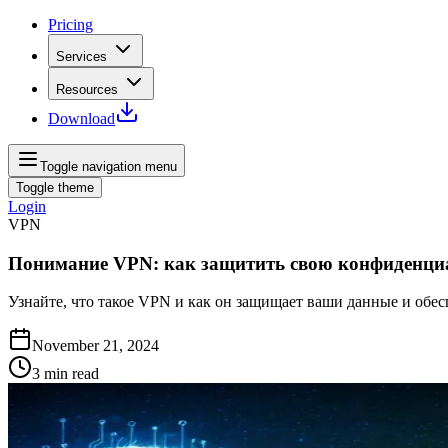
Pricing
Services
Resources
Download
Toggle navigation menu
Toggle theme
Login
VPN
Понимание VPN: как защитить свою конфиденци
Узнайте, что такое VPN и как он защищает ваши данные и обес
November 21, 2024
3
min read