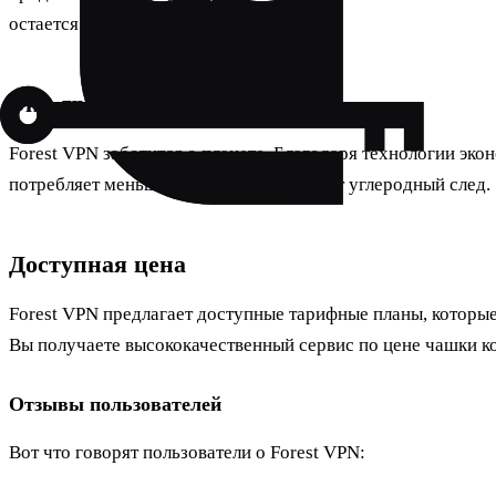
остается тайной.
Эко-дружественность
Forest VPN заботится о планете. Благодаря технологии эко
потребляет меньше энергии, что снижает углеродный след.
Доступная цена
Forest VPN предлагает доступные тарифные планы, которые
Вы получаете высококачественный сервис по цене чашки ко
Отзывы пользователей
Вот что говорят пользователи о Forest VPN: