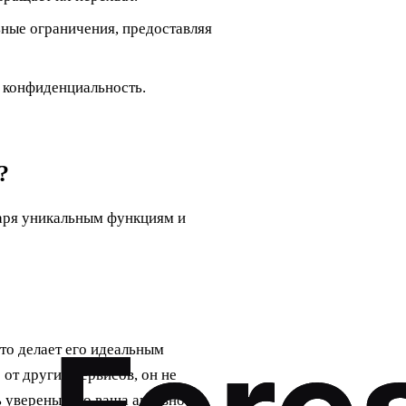
ьные ограничения, предоставляя
у конфиденциальность.
?
даря уникальным функциям и
что делает его идеальным
 от других сервисов, он не
уверены, что ваша активность