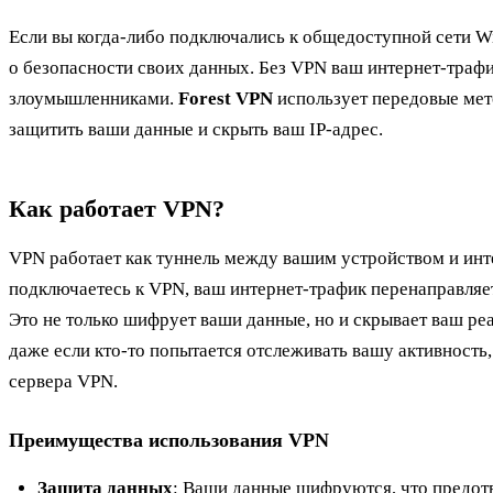
Если вы когда-либо подключались к общедоступной сети Wi
о безопасности своих данных. Без VPN ваш интернет-трафи
злоумышленниками.
Forest VPN
использует передовые ме
защитить ваши данные и скрыть ваш IP-адрес.
Как работает VPN?
VPN работает как туннель между вашим устройством и инт
подключаетесь к VPN, ваш интернет-трафик перенаправляе
Это не только шифрует ваши данные, но и скрывает ваш ре
даже если кто-то попытается отслеживать вашу активность,
сервера VPN.
Преимущества использования VPN
Защита данных
: Ваши данные шифруются, что предотв