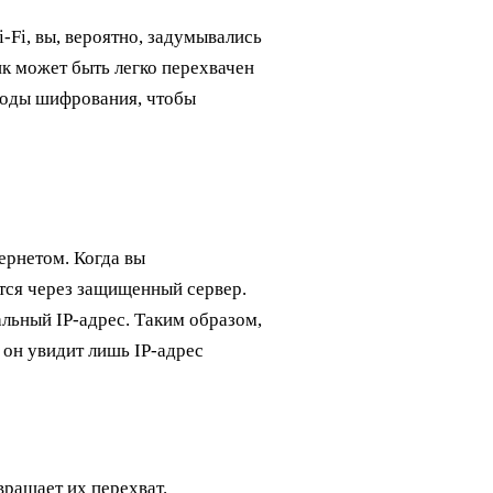
-Fi, вы, вероятно, задумывались
к может быть легко перехвачен
тоды шифрования, чтобы
ернетом. Когда вы
тся через защищенный сервер.
альный IP-адрес. Таким образом,
 он увидит лишь IP-адрес
ращает их перехват.