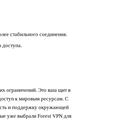
олее стабильного соединения.
 доступа.
их ограничений. Это ваш щит в
оступ к мировым ресурсам. С
ость и поддержку окружающей
ые уже выбрали Forest VPN для