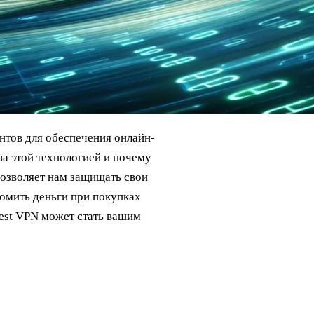
нтов для обеспечения онлайн-
за этой технологией и почему
позволяет нам защищать свои
номить деньги при покупках
rest VPN может стать вашим