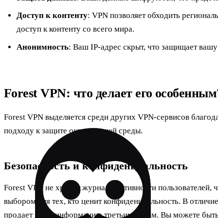
Доступ к контенту
: VPN позволяет обходить регионал
доступ к контенту со всего мира.
Анонимность
: Ваш IP-адрес скрыт, что защищает ваш
Forest VPN: что делает его особенным
Forest VPN выделяется среди других VPN-сервисов благо
подходу к защите окружающей среды.
Безопасность и конфиденциальность
Forest VPN не хранит журналы активности пользователей, 
выбором для тех, кто ценит конфиденциальность. В отличие
продает вашу информацию третьим лицам. Вы можете быть 