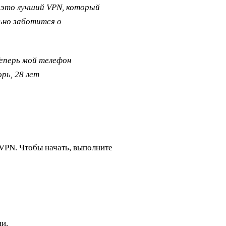
и это лучший VPN, который
ьно заботится о
Теперь мой телефон
рь, 28 лет
VPN. Чтобы начать, выполните
и.