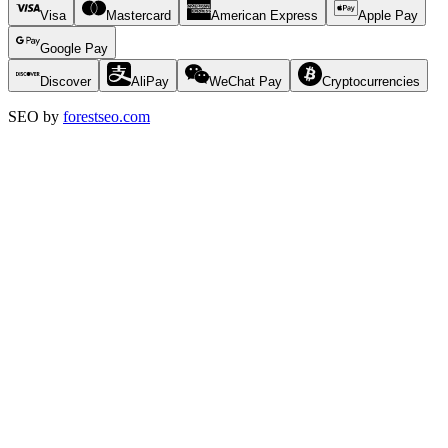
Visa
Mastercard
American Express
Apple Pay
Google Pay
Discover
AliPay
WeChat Pay
Cryptocurrencies
SEO by
forestseo.com