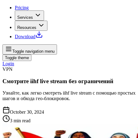
Pricing
Services
Resources
Download
Toggle navigation menu
Toggle theme
Login
VPN
Смотрите iihf live stream без ограничений
Узнайте, как легко смотреть iihf live stream с помощью простых
шагов и обхода гео-блокировок.
October 30, 2024
3
min read