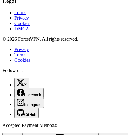
Legal
Terms
Privacy
Cookies
DMCA
© 2026 ForestVPN. All rights reserved.
Privacy
Terms
Cookies
Follow us:
X
Facebook
Instagram
GitHub
Accepted Payment Methods
: