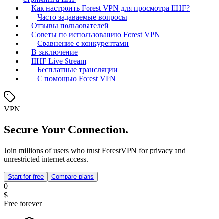
Как настроить Forest VPN для просмотра IIHF?
Часто задаваемые вопросы
Отзывы пользователей
Советы по использованию Forest VPN
Сравнение с конкурентами
В заключение
IIHF Live Stream
Бесплатные трансляции
С помощью Forest VPN
VPN
Secure Your Connection.
Join millions of users who trust ForestVPN for privacy and
unrestricted internet access.
Start for free
Compare plans
0
$
Free forever