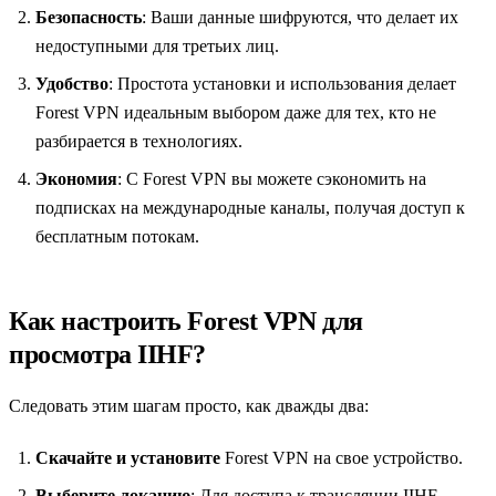
Безопасность
: Ваши данные шифруются, что делает их
недоступными для третьих лиц.
Удобство
: Простота установки и использования делает
Forest VPN идеальным выбором даже для тех, кто не
разбирается в технологиях.
Экономия
: С Forest VPN вы можете сэкономить на
подписках на международные каналы, получая доступ к
бесплатным потокам.
Как настроить Forest VPN для
просмотра IIHF?
Следовать этим шагам просто, как дважды два:
Скачайте и установите
Forest VPN на свое устройство.
Выберите локацию
: Для доступа к трансляции IIHF