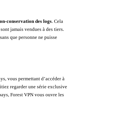
on-conservation des logs
. Cela
e sont jamais vendues à des tiers.
 sans que personne ne puisse
ys, vous permettant d’accéder à
tiez regarder une série exclusive
pays, Forest VPN vous ouvre les