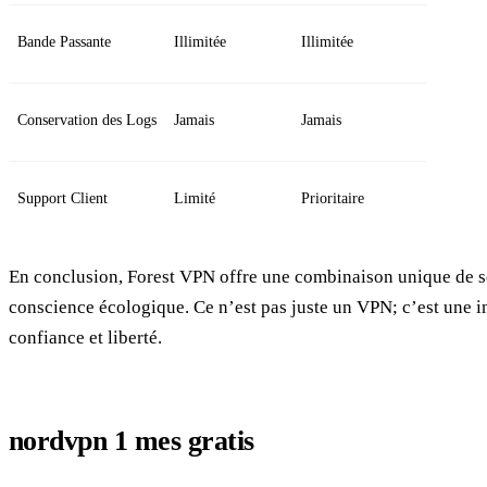
Bande Passante
Illimitée
Illimitée
Conservation des Logs
Jamais
Jamais
Support Client
Limité
Prioritaire
En conclusion, Forest VPN offre une combinaison unique de séc
conscience écologique. Ce n’est pas juste un VPN; c’est une i
confiance et liberté.
nordvpn 1 mes gratis