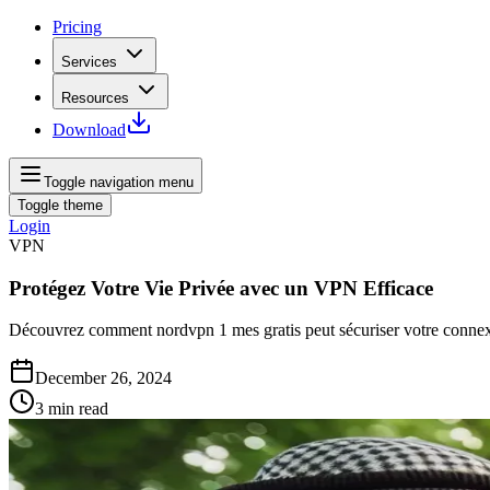
Pricing
Services
Resources
Download
Toggle navigation menu
Toggle theme
Login
VPN
Protégez Votre Vie Privée avec un VPN Efficace
Découvrez comment nordvpn 1 mes gratis peut sécuriser votre connexio
December 26, 2024
3
min read