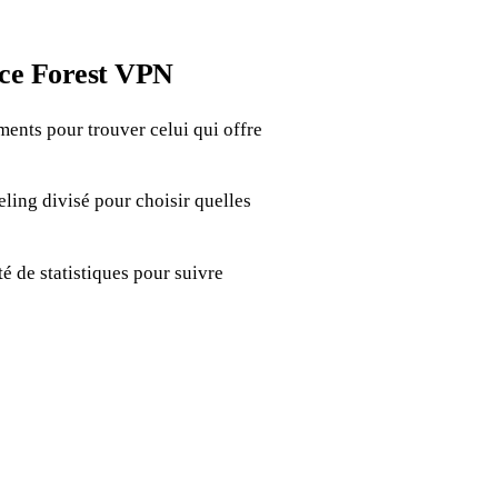
nce Forest VPN
ents pour trouver celui qui offre
eling divisé pour choisir quelles
té de statistiques pour suivre