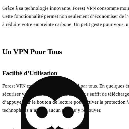
Grâce à sa technologie innovante, Forest VPN consomme moins
Cette fonctionnalité permet non seulement d’économiser de l
à réduire votre empreinte carbone. Un petit geste pour vous, u
Un VPN Pour Tous
Facilité d’Utilisation
Forest VPN est conçu pour être utilisé par tous. En quelques 
sécuriser votre connexion internet. Il vous suffit de télécharge
d’appuyer sur le bouton de lecture pour activer la protectio
technophiles n’auront aucun mal à s’y retrouver.