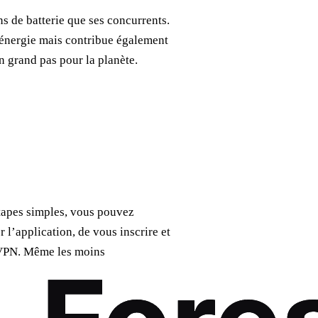
 de batterie que ses concurrents.
’énergie mais contribue également
n grand pas pour la planète.
étapes simples, vous pouvez
r l’application, de vous inscrire et
n VPN. Même les moins