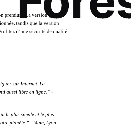
ion premium. La version gratuite
ionnée, tandis que la version
rofitez d’une sécurité de qualité
guer sur Internet. La
nti aussi libre en ligne.” –
n le plus simple et le plus
notre planète.” – Yann, Lyon