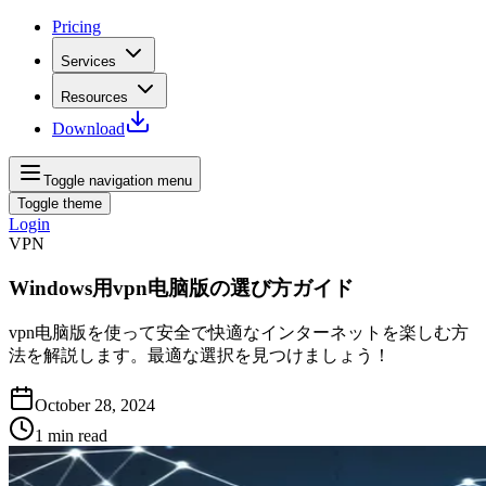
Pricing
Services
Resources
Download
Toggle navigation menu
Toggle theme
Login
VPN
Windows用vpn电脑版の選び方ガイド
vpn电脑版を使って安全で快適なインターネットを楽しむ方
法を解説します。最適な選択を見つけましょう！
October 28, 2024
1
min read