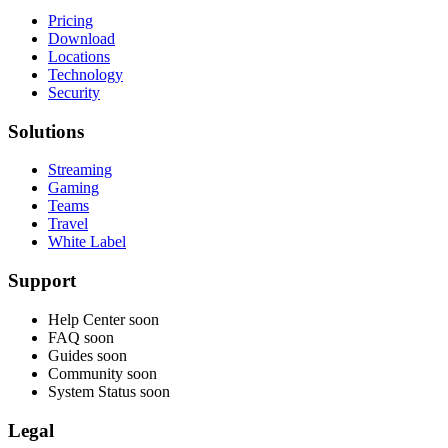
Pricing
Download
Locations
Technology
Security
Solutions
Streaming
Gaming
Teams
Travel
White Label
Support
Help Center
soon
FAQ
soon
Guides
soon
Community
soon
System Status
soon
Legal