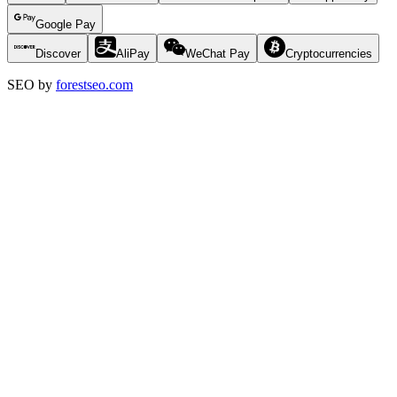
Google Pay
Discover
AliPay
WeChat Pay
Cryptocurrencies
SEO by
forestseo.com