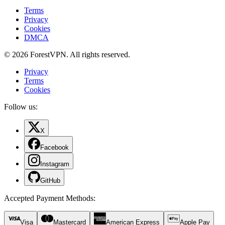
Terms
Privacy
Cookies
DMCA
© 2026 ForestVPN. All rights reserved.
Privacy
Terms
Cookies
Follow us:
X
Facebook
Instagram
GitHub
Accepted Payment Methods
:
Visa
Mastercard
American Express
Apple Pay