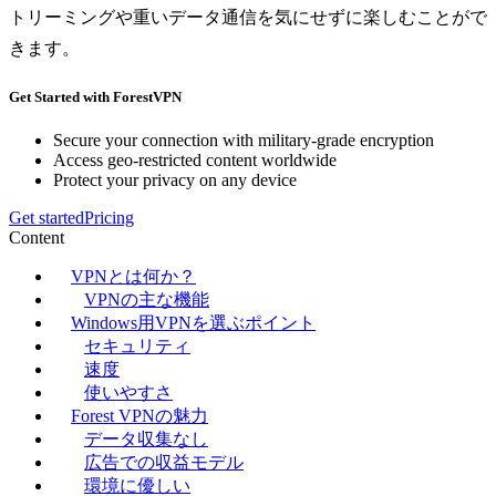
トリーミングや重いデータ通信を気にせずに楽しむことがで
きます。
Get Started with ForestVPN
Secure your connection with military-grade encryption
Access geo-restricted content worldwide
Protect your privacy on any device
Get started
Pricing
Content
VPNとは何か？
VPNの主な機能
Windows用VPNを選ぶポイント
セキュリティ
速度
使いやすさ
Forest VPNの魅力
データ収集なし
広告での収益モデル
環境に優しい