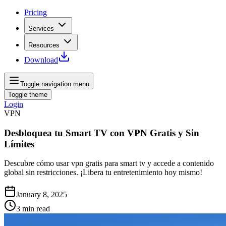
Pricing
Services
Resources
Download
Toggle navigation menu
Toggle theme
Login
VPN
Desbloquea tu Smart TV con VPN Gratis y Sin
Límites
Descubre cómo usar vpn gratis para smart tv y accede a contenido
global sin restricciones. ¡Libera tu entretenimiento hoy mismo!
January 8, 2025
3
min read