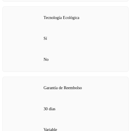
Tecnología Ecológica
Sí
No
Garantía de Reembolso
30 días
Variable