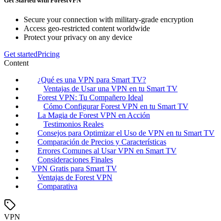
Get Started with ForestVPN
Secure your connection with military-grade encryption
Access geo-restricted content worldwide
Protect your privacy on any device
Get started
Pricing
Content
¿Qué es una VPN para Smart TV?
Ventajas de Usar una VPN en tu Smart TV
Forest VPN: Tu Compañero Ideal
Cómo Configurar Forest VPN en tu Smart TV
La Magia de Forest VPN en Acción
Testimonios Reales
Consejos para Optimizar el Uso de VPN en tu Smart TV
Comparación de Precios y Características
Errores Comunes al Usar VPN en Smart TV
Consideraciones Finales
VPN Gratis para Smart TV
Ventajas de Forest VPN
Comparativa
VPN