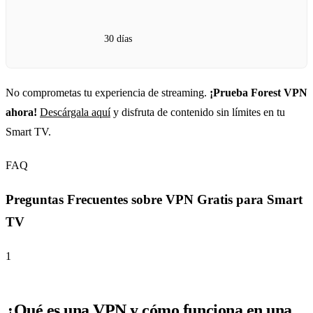
30 días
No comprometas tu experiencia de streaming.
¡Prueba Forest VPN
ahora!
Descárgala aquí
y disfruta de contenido sin límites en tu
Smart TV.
FAQ
Preguntas Frecuentes sobre VPN Gratis para Smart
TV
1
¿Qué es una VPN y cómo funciona en una