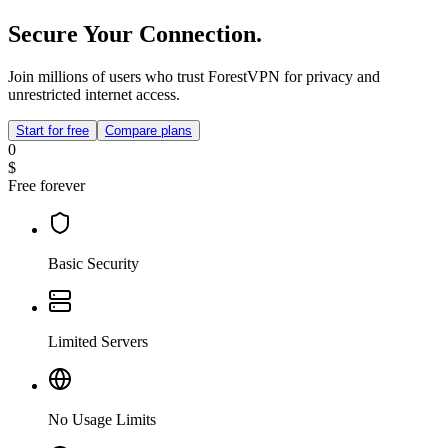
Secure Your Connection.
Join millions of users who trust ForestVPN for privacy and
unrestricted internet access.
Start for free
Compare plans
0
$
Free forever
Basic Security
Limited Servers
No Usage Limits