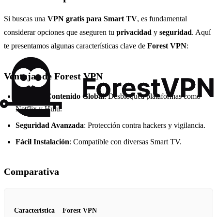
Si buscas una
VPN gratis para Smart TV
, es fundamental
considerar opciones que aseguren tu
privacidad
y
seguridad
. Aquí
te presentamos algunas características clave de
Forest VPN
:
Ventajas de Forest VPN
Acceso a Contenido Global
: Desbloquea plataformas como
Netflix y Hulu.
Seguridad Avanzada
: Protección contra hackers y vigilancia.
Fácil Instalación
: Compatible con diversas Smart TV.
Comparativa
Característica
Forest VPN