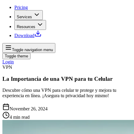
Pricing
Services
Resources
Download
Toggle navigation menu
Toggle theme
Login
VPN
La Importancia de una VPN para tu Celular
Descubre cómo una VPN para celular te protege y mejora tu
experiencia en línea. ¡Asegura tu privacidad hoy mismo!
November 26, 2024
4
min read