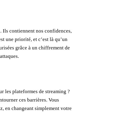
Ils contiennent nos confidences,
st une priorité, et c’est là qu’un
urisées grâce à un chiffrement de
attaques.
sur les plateformes de streaming ?
ourner ces barrières. Vous
ez, en changeant simplement votre