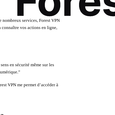
de nombreux services, Forest VPN
à connaître vos actions en ligne,
 sens en sécurité même sur les
numérique.”
Forest VPN me permet d’accéder à
”