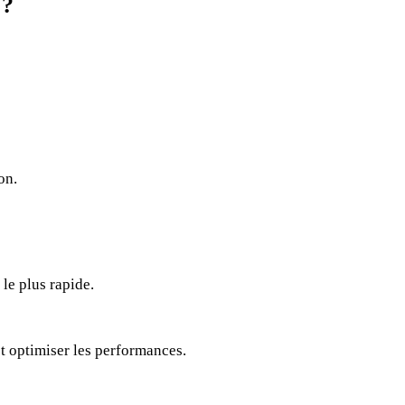
 ?
on.
 le plus rapide.
et optimiser les performances.