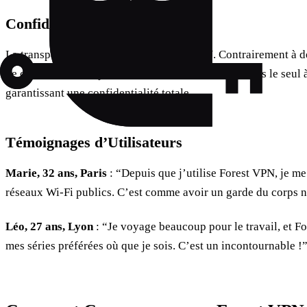
Confidentialité Totale
La transparence est au cœur de Forest VPN. Contrairement à 
ne conserve aucun journal de votre activité. Vous êtes le seul 
garantissant une confidentialité totale.
Témoignages d’Utilisateurs
Marie, 32 ans, Paris
: “Depuis que j’utilise Forest VPN, je me
réseaux Wi-Fi publics. C’est comme avoir un garde du corps 
Léo, 27 ans, Lyon
: “Je voyage beaucoup pour le travail, et 
mes séries préférées où que je sois. C’est un incontournable !