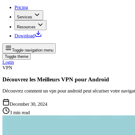
Pricing
Services
Resources
Download
Toggle navigation menu
Toggle theme
Login
VPN
Découvrez les Meilleurs VPN pour Android
Découvrez comment un vpn pour android peut sécuriser votre navigatio
December 30, 2024
3
min read