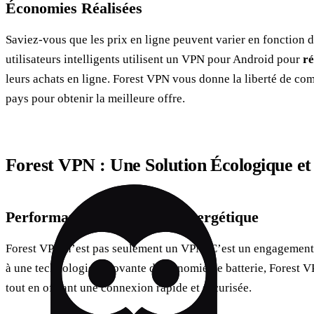
Économies Réalisées
Saviez-vous que les prix en ligne peuvent varier en fonction d
utilisateurs intelligents utilisent un VPN pour Android pour
ré
leurs achats en ligne. Forest VPN vous donne la liberté de com
pays pour obtenir la meilleure offre.
Forest VPN : Une Solution Écologique et
Performance et Efficacité Énergétique
Forest VPN n’est pas seulement un VPN. C’est un engagement 
à une technologie innovante d’économie de batterie, Forest V
tout en offrant une connexion rapide et sécurisée.