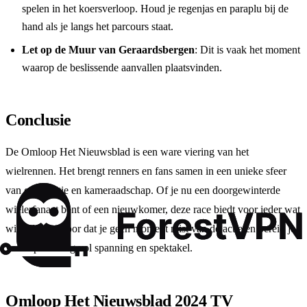
spelen in het koersverloop. Houd je regenjas en paraplu bij de
hand als je langs het parcours staat.
Let op de Muur van Geraardsbergen
: Dit is vaak het moment
waarop de beslissende aanvallen plaatsvinden.
Conclusie
De Omloop Het Nieuwsblad is een ware viering van het
wielrennen. Het brengt renners en fans samen in een unieke sfeer
van competitie en kameraadschap. Of je nu een doorgewinterde
wielerfanaat bent of een nieuwkomer, deze race biedt voor ieder wat
wils. Zorg ervoor dat je geen moment mist van de actie en bereid je
voor op een dag vol spanning en spektakel.
Omloop Het Nieuwsblad 2024 TV