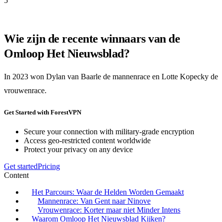
5
Wie zijn de recente winnaars van de
Omloop Het Nieuwsblad?
In 2023 won Dylan van Baarle de mannenrace en Lotte Kopecky de
vrouwenrace.
Get Started with ForestVPN
Secure your connection with military-grade encryption
Access geo-restricted content worldwide
Protect your privacy on any device
Get started
Pricing
Content
Het Parcours: Waar de Helden Worden Gemaakt
Mannenrace: Van Gent naar Ninove
Vrouwenrace: Korter maar niet Minder Intens
Waarom Omloop Het Nieuwsblad Kijken?