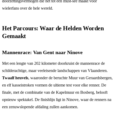
doorzettingsvermogen die het tot een must-see maakt voor
wielerfans over de hele wereld.
Het Parcours: Waar de Helden Worden
Gemaakt
Mannenrace: Van Gent naar Ninove
Met een lengte van 202 kilometer doorkruist de mannenrace de
schilderachtige, maar veeleisende landschappen van Vlaanderen.
Twaalf heuvels
, waaronder de beruchte Muur van Geraardsbergen,
en elf kasseistroken vormen de ultieme test voor elke renner. De
finale, met de combinatie van de Kapelmuur en Bosberg, belooft
opnieuw spektakel. De finishlijn ligt in Ninove, waar de renners na
een zenuwslopende afdaling zullen aankomen.