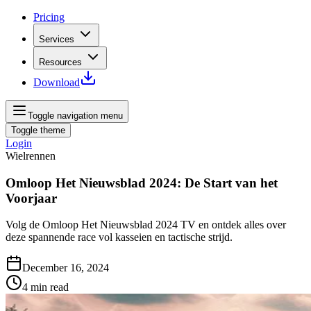
Pricing
Services
Resources
Download
Toggle navigation menu
Toggle theme
Login
Wielrennen
Omloop Het Nieuwsblad 2024: De Start van het
Voorjaar
Volg de Omloop Het Nieuwsblad 2024 TV en ontdek alles over
deze spannende race vol kasseien en tactische strijd.
December 16, 2024
4
min read