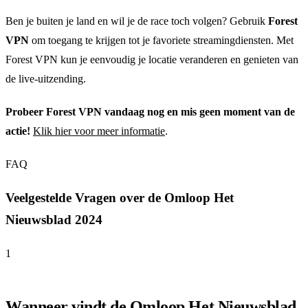
Ben je buiten je land en wil je de race toch volgen? Gebruik
Forest
VPN
om toegang te krijgen tot je favoriete streamingdiensten. Met
Forest VPN kun je eenvoudig je locatie veranderen en genieten van
de live-uitzending.
Probeer Forest VPN vandaag nog en mis geen moment van de
actie!
Klik hier voor meer informatie
.
FAQ
Veelgestelde Vragen over de Omloop Het
Nieuwsblad 2024
1
Wanneer vindt de Omloop Het Nieuwsblad