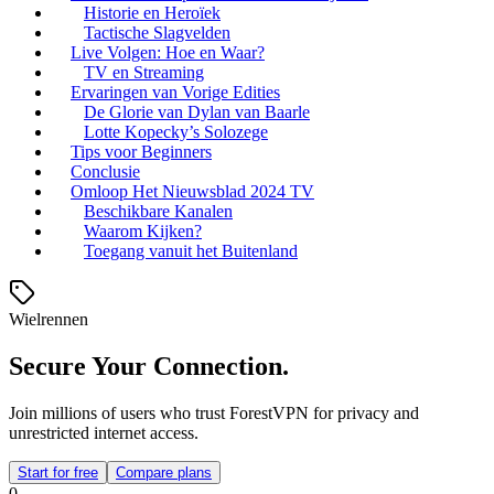
Historie en Heroïek
Tactische Slagvelden
Live Volgen: Hoe en Waar?
TV en Streaming
Ervaringen van Vorige Edities
De Glorie van Dylan van Baarle
Lotte Kopecky’s Solozege
Tips voor Beginners
Conclusie
Omloop Het Nieuwsblad 2024 TV
Beschikbare Kanalen
Waarom Kijken?
Toegang vanuit het Buitenland
Wielrennen
Secure Your Connection.
Join millions of users who trust ForestVPN for privacy and
unrestricted internet access.
Start for free
Compare plans
0