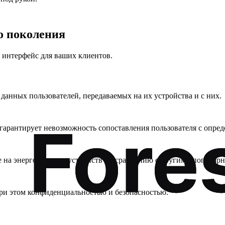
о поколения
 интерфейс для ваших клиентов.
анных пользователей, передаваемых на их устройства и с них.
гарантирует невозможность сопоставления пользователя с опре
ие на энергосистемы устройств по сравнению с другими популя
при этом конфиденциальностью и безопасностью.