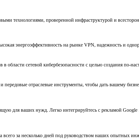
овыми технологиями, проверенной инфраструктурой и всесторон
ысокая энергоэффективность на рынке VPN, надежность и одно
 в области сетевой кибербезопасности с целью создания по-нас
 и передовые отраслевые инструменты, чтобы дать вашему бизн
ящую для ваших нужд. Легко интегрируйтесь с рекламой Google
а всего за несколько дней под руководством наших опытных ин