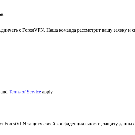
ов.
удничать с ForestVPN. Наша команда рассмотрит вашу заявку и св
and
Terms of Service
apply.
ют ForestVPN защиту своей конфиденциальности, защиту данных