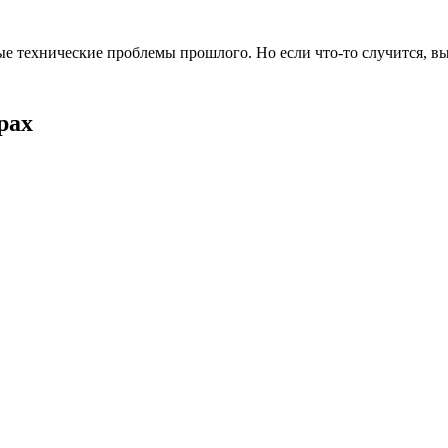
е технические проблемы прошлого. Но если что-то случится, вы
рах