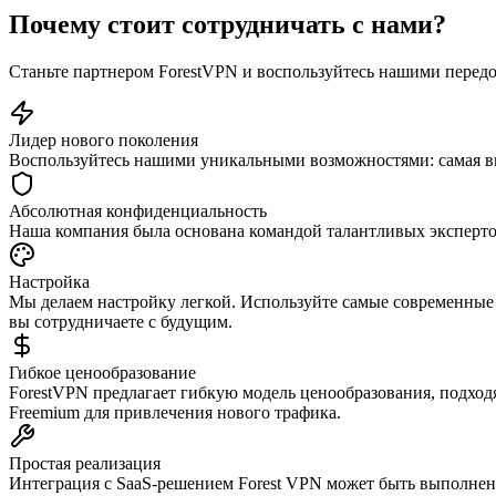
Почему стоит сотрудничать с нами?
Станьте партнером ForestVPN и воспользуйтесь нашими перед
Лидер нового поколения
Воспользуйтесь нашими уникальными возможностями: самая в
Абсолютная конфиденциальность
Наша компания была основана командой талантливых экспертов
Настройка
Мы делаем настройку легкой. Используйте самые современные
вы сотрудничаете с будущим.
Гибкое ценообразование
ForestVPN предлагает гибкую модель ценообразования, подход
Freemium для привлечения нового трафика.
Простая реализация
Интеграция с SaaS-решением Forest VPN может быть выполнен