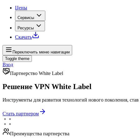
Цены
Сервисы
Ресурсы
Скачать
Переключить меню навигации
Toggle theme
Вход
Партнерство White Label
Решение VPN White Label
Инструменты для развития технологий нового поколения, став
Стать партнером
Преимущества партнерства