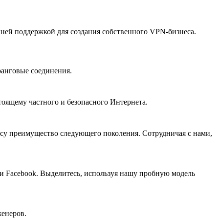
ней поддержкой для создания собственного VPN-бизнеса.
ранговые соединения.
тоящему частного и безопасного Интернета.
есу преимущество следующего поколения. Сотрудничая с нами,
 и Facebook. Выделитесь, используя нашу пробную модель
женеров.