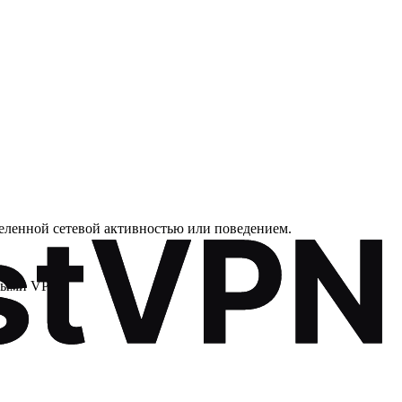
деленной сетевой активностью или поведением.
рными VPN.