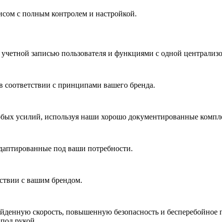
исом с полным контролем и настройкой.
 учетной записью пользователя и функциями с одной централиз
 соответствии с принципами вашего бренда.
обых усилий, используя наши хорошо документированные компле
даптированные под ваши потребности.
ствии с вашим брендом.
денную скорость, повышенную безопасность и бесперебойное 
 под рукой.