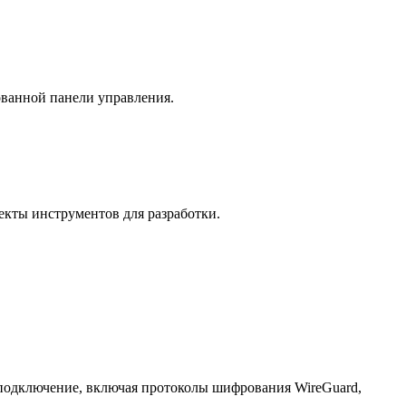
ованной панели управления.
кты инструментов для разработки.
подключение, включая протоколы шифрования WireGuard,