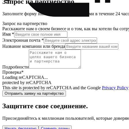
Запрос на партнерство
Заполните форму ниже, и мы свяжемся с вами в течение 24 час
Запрос на партнерство
Расскажите нам о своем бизнесе и о том, как вы хотели бы сотр
Имя
*
Электронная почта
*
Название компании или бренда
Подробности
Проверка
*
Loading reCAPTCHA...
protected by reCAPTCHA
This site is protected by reCAPTCHA and the Google
Privacy Policy
Отправить заявку на партнёрство
Защитите свое соединение.
Присоединяйтесь к миллионам пользователей, которые доверя
Начать бесплатно
Сравнить планы